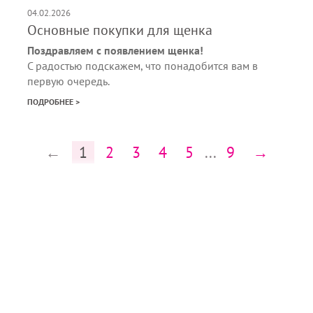
04.02.2026
Основные покупки для щенка
Поздравляем с появлением щенка!
С радостью подскажем, что понадобится вам в
первую очередь.
ПОДРОБНЕЕ >
←
1
2
3
4
5
...
9
→