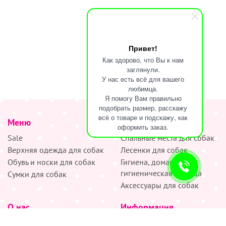
Привет!
Как здорово, что Вы к нам
заглянули.
У нас есть всё для вашего
любимца.
Я помогу Вам правильно
подобрать размер, расскажу
всё о товаре и подскажу, как
Меню
наверх
оформить заказ.
Sale
Спальные места для собак
Верхняя одежда для собак
Лесенки для собак
Обувь и носки для собак
Гигиена, домашняя и
гигиеническая одежда
Сумки для собак
Аксессуары для собак
О нас
Информация
Партнёрам
Снятие мерок