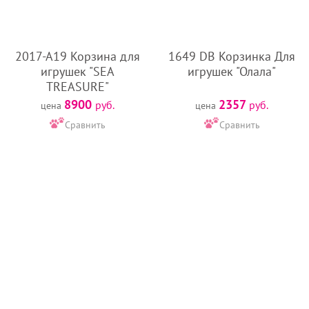
2017-А19 Корзина для
1649 DB Корзинка Для
игрушек "SEA
игрушек "Олала"
TREASURE"
8900
2357
руб.
руб.
цена
цена
Сравнить
Сравнить