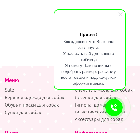
Привет!
Как здорово, что Вы к нам
заглянули.
У нас есть всё для вашего
любимца.
Я помогу Вам правильно
подобрать размер, расскажу
всё о товаре и подскажу, как
Меню
наверх
оформить заказ.
Sale
Спальные места для собак
Верхняя одежда для собак
Лесенки для собак
Обувь и носки для собак
Гигиена, домашняя и
гигиеническая одежда
Сумки для собак
Аксессуары для собак
О нас
Информация