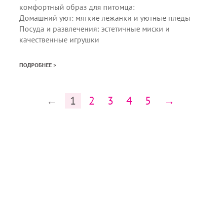
комфортный образ для питомца:
Домашний уют: мягкие лежанки и уютные пледы
Посуда и развлечения: эстетичные миски и
качественные игрушки
ПОДРОБНЕЕ >
←
1
2
3
4
5
→