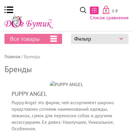
0
₽
0
Список сравнения
Все товары
Фильтр
Главная
Бренды
Бренды
PUPPY ANGEL
Puppy Angel это фирма, чей ассортимент широко
представлен сотнями наименований одежды,
лежанок, сумок для переноски собак и другими
аксессуарами. Ее девиз: Наилучшее, Уникальное,
Особенное.