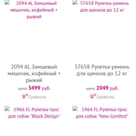
2094 AL Замшевый
57658 Рулетка-ремень
мешочек, кофейный +
для щенков до 12 кг
рыжий
3499
2049
руб.
руб.
цена
цена
Сравнить
Сравнить