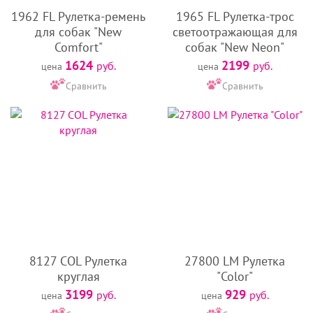
1962 FL Рулетка-ремень
1965 FL Рулетка-трос
для собак "New
светоотражающая для
Comfort"
собак "New Neon"
1624
2199
руб.
руб.
цена
цена
Сравнить
Сравнить
8127 COL Рулетка
27800 LM Рулетка
круглая
"Color"
3199
929
руб.
руб.
цена
цена