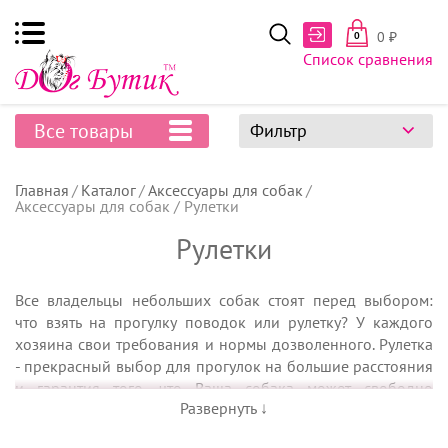
0
₽
0
Список сравнения
Все товары
Фильтр
Главная
Каталог
Аксессуары для собак
Аксессуары для собак / Рулетки
Рулетки
Все владельцы небольших собак стоят перед выбором:
что взять на прогулку поводок или рулетку? У каждого
хозяина свои требования и нормы дозволенного. Рулетка
- прекрасный выбор для прогулок на большие расстояния
и гарантия того, что Ваша собака может свободно
Развернуть ↓
перемещаться. Рулетки бывают разного размера и разной
длины. Надежный и качественный механизм сматывания