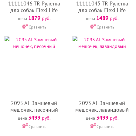
11111046 TR Рулетка
11111045 TR Рулетка
для собак Flexi Life
для собак Flexi Life
1879
1489
руб.
руб.
цена
цена
Сравнить
Сравнить
2095 AL Замшевый
2093 AL Замшевый
мешочек, песочный
мешочек, лавандовый
3499
3499
руб.
руб.
цена
цена
Сравнить
Сравнить