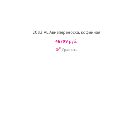
2082 AL Авиапереноска, кофейная
46799
руб.
Сравнить