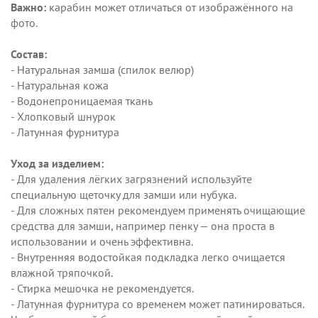
Важно:
карабин может отличаться от изображённого на
фото.
Состав:
- Натуральная замша (спилок велюр)
- Натуральная кожа
- Водонепроницаемая ткань
- Хлопковый шнурок
- Латунная фурнитура
Уход за изделием:
- Для удаления лёгких загрязнений используйте
специальную щеточку для замши или нубука.
- Для сложных пятен рекомендуем применять очищающие
средства для замши, например пенку — она проста в
использовании и очень эффективна.
- Внутренняя водостойкая подкладка легко очищается
влажной тряпочкой.
- Стирка мешочка не рекомендуется.
- Латунная фурнитура со временем может патинироваться.