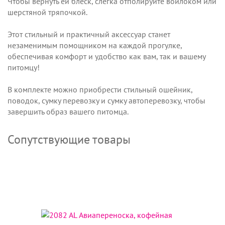
Чтобы вернуть ей блеск, слегка отполируйте войлоком или
шерстяной тряпочкой.
Этот стильный и практичный аксессуар станет
незаменимым помощником на каждой прогулке,
обеспечивая комфорт и удобство как вам, так и вашему
питомцу!
В комплекте можно приобрести стильный ошейник,
поводок, сумку перевозку и сумку автоперевозку, чтобы
завершить образ вашего питомца.
Сопутствующие товары