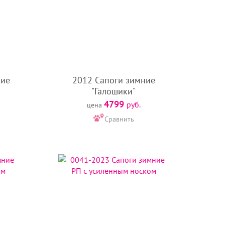
кие
2012 Сапоги зимние
"Галошики"
4799
руб.
цена
Сравнить