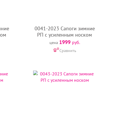
мние
0041-2023 Сапоги зимние
ком
РП с усиленным носком
1999
руб.
цена
Сравнить