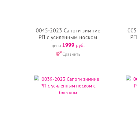
0045-2023 Сапоги зимние
005
РП с усиленным носком
РП
1999
руб.
цена
Сравнить