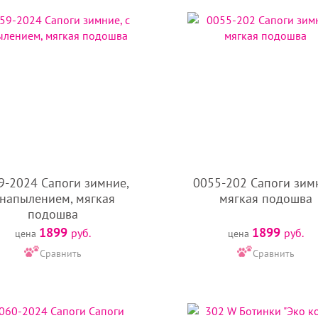
9-2024 Сапоги зимние,
0055-202 Сапоги зим
 напылением, мягкая
мягкая подошва
подошва
1899
1899
руб.
руб.
цена
цена
Сравнить
Сравнить