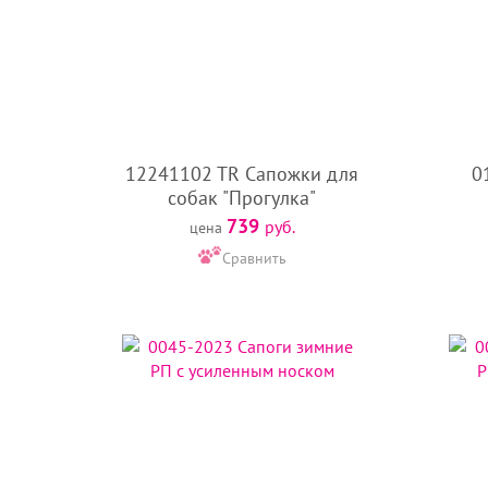
12241102 TR Сапожки для
0
собак "Прогулка"
739
руб.
цена
Сравнить