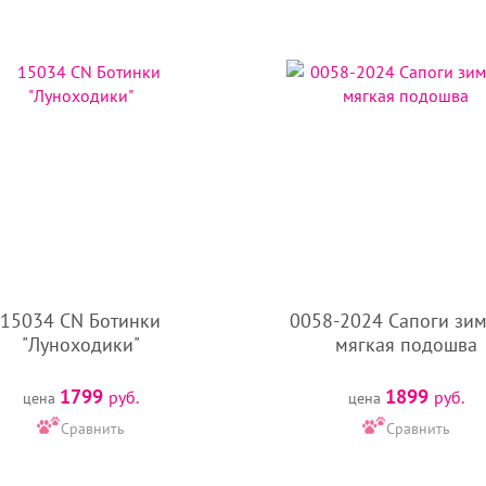
15034 CN Ботинки
0058-2024 Сапоги зим
"Луноходики"
мягкая подошва
1799
1899
руб.
руб.
цена
цена
Сравнить
Сравнить