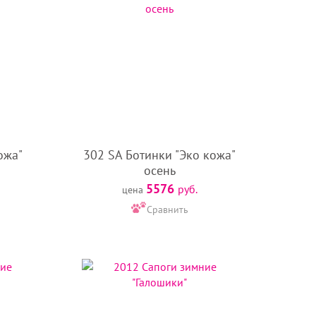
ожа"
302 SA Ботинки "Эко кожа"
осень
5576
руб.
цена
Сравнить