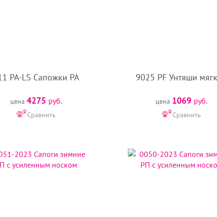
11 PA-LS Сапожки PA
9025 PF Унтяши мяг
4275
1069
руб.
руб.
цена
цена
Сравнить
Сравнить