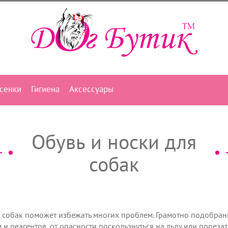
сенки
Гигиена
Аксессуары
Обувь и носки для
собак
 собак поможет избежать многих проблем. Грамотно подобранн
м и реагентов, от опасности поскользнуться на льду или пореза