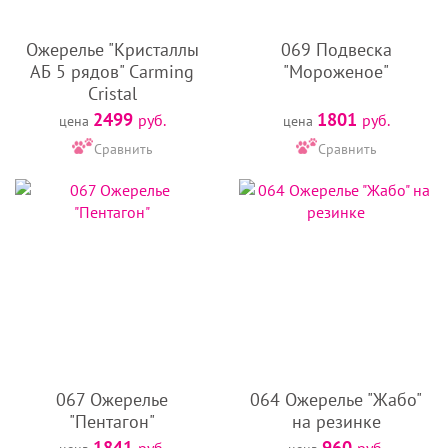
Ожерелье "Кристаллы
069 Подвеска
АБ 5 рядов" Carming
"Мороженое"
Cristal
2499
1801
руб.
руб.
цена
цена
Сравнить
Сравнить
067 Ожерелье
064 Ожерелье "Жабо"
"Пентагон"
на резинке
1841
960
руб.
руб.