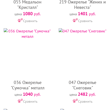
055 Медальон
219 Ожерелье "Жених и
"Кристалл"
Невеста"
1080
1401
руб.
руб.
цена
цена
Сравнить
Сравнить
036 Ожерелье
047 Ожерелье
"Сумочка" металл
"Снеговик"
1040
2482
руб.
руб.
цена
цена
Сравнить
Сравнить