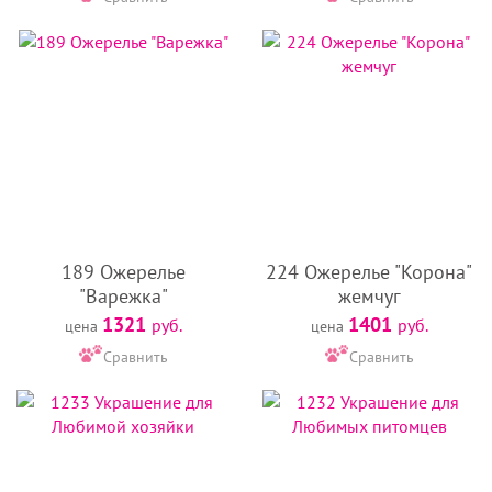
189 Ожерелье
224 Ожерелье "Корона"
"Варежка"
жемчуг
1321
1401
руб.
руб.
цена
цена
Сравнить
Сравнить