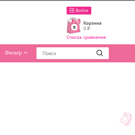
Войти
Корзина
0
0
₽
Список сравнения
Фильтр