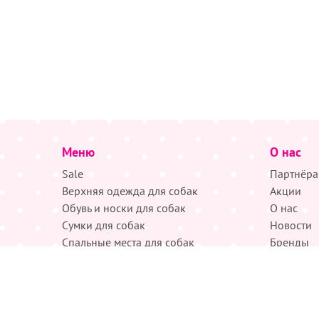
Меню
О нас
Sale
Партнёра
Верхняя одежда для собак
Акции
Обувь и носки для собак
О нас
Сумки для собак
Новости
Спальные места для собак
Бренды
Лесенки для собак
Контакты
Гигиена, домашняя и гигиеническая
одежда
Аксессуары для собак