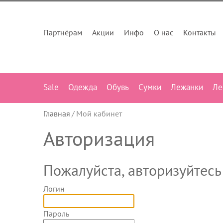
Партнёрам
Акции
Инфо
О нас
Контакты
Sale
Одежда
Обувь
Сумки
Лежанки
Ле
Главная
Мой кабинет
Авторизация
Пожалуйста, авторизуйтесь
Логин
Пароль