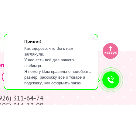
Привет!
Как здорово, что Вы к нам
наверх
заглянули.
У нас есть всё для вашего
ите за нами
любимца.
Я помогу Вам правильно подобрать
размер, расскажу всё о товаре и
подскажу, как оформить заказ.
(926) 311-64-74
(495) 314-38-00