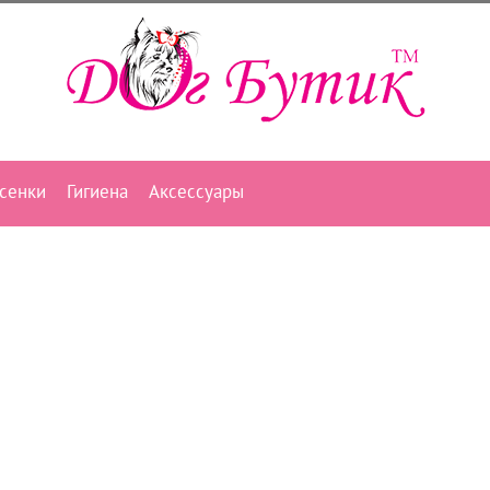
сенки
Гигиена
Аксессуары