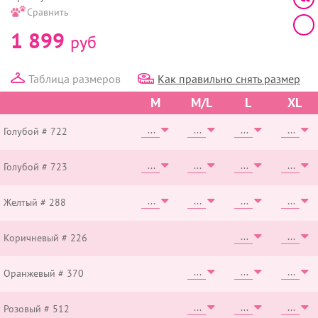
Сравнить
1 899
руб
Таблица размеров
Как правильно снять размер
M
M/L
L
XL
Голубой # 722
Голубой # 723
Желтый # 288
Коричневый # 226
Оранжевый # 370
Розовый # 512