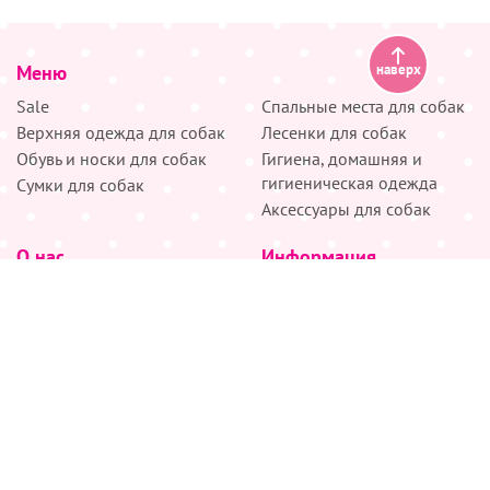
Меню
наверх
Sale
Спальные места для собак
Верхняя одежда для собак
Лесенки для собак
Обувь и носки для собак
Гигиена, домашняя и
гигиеническая одежда
Сумки для собак
Аксессуары для собак
О нас
Информация
Партнёрам
Снятие мерок
Акции
Доставка
О нас
Возврат
Новости
Где купить
Бренды
Блог
Контакты
Следите за нами