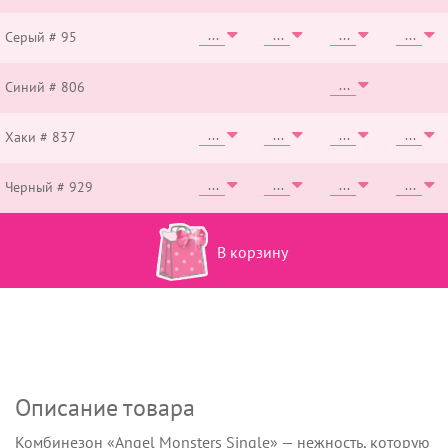
Серый # 95
Синий # 806
Хаки # 837
Черный # 929
В корзину
Описание товара
Комбинезон «Angel Monsters Single» — нежность, которую