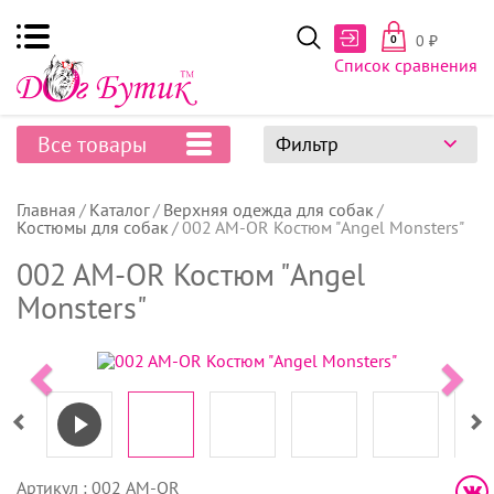
0
₽
0
Список сравнения
Все товары
Фильтр
Главная
Каталог
Верхняя одежда для собак
Костюмы для собак
002 AM-OR Костюм "Angel Monsters"
002 AM-OR Костюм "Angel
Monsters"
Артикул : 002 AM-OR