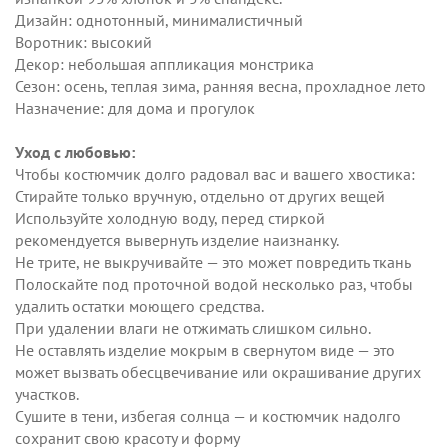
Дизайн: однотонный, минималистичный
Воротник: высокий
Декор: небольшая аппликация монстрика
Сезон: осень, теплая зима, ранняя весна, прохладное лето
Назначение: для дома и прогулок
Уход с любовью:
Чтобы костюмчик долго радовал вас и вашего хвостика:
Стирайте только вручную, отдельно от других вещей
Используйте холодную воду, перед стиркой
рекомендуется вывернуть изделие наизнанку.
Не трите, не выкручивайте — это может повредить ткань
Полоскайте под проточной водой несколько раз, чтобы
удалить остатки моющего средства.
При удалении влаги не отжимать слишком сильно.
Не оставлять изделие мокрым в свернутом виде — это
может вызвать обесцвечивание или окрашивание других
участков.
Сушите в тени, избегая солнца — и костюмчик надолго
сохранит свою красоту и форму