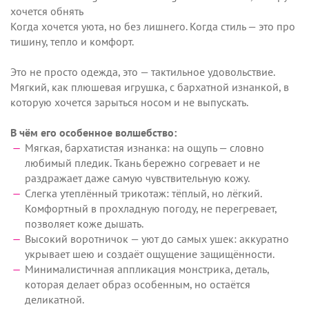
хочется обнять
Когда хочется уюта, но без лишнего. Когда стиль — это про
тишину, тепло и комфорт.
Это не просто одежда, это — тактильное удовольствие.
Мягкий, как плюшевая игрушка, с бархатной изнанкой, в
которую хочется зарыться носом и не выпускать.
В чём его особенное волшебство:
Мягкая, бархатистая изнанка: на ощупь — словно
любимый пледик. Ткань бережно согревает и не
раздражает даже самую чувствительную кожу.
Слегка утеплённый трикотаж: тёплый, но лёгкий.
Комфортный в прохладную погоду, не перегревает,
позволяет коже дышать.
Высокий воротничок — уют до самых ушек: аккуратно
укрывает шею и создаёт ощущение защищённости.
Минималистичная аппликация монстрика, деталь,
которая делает образ особенным, но остаётся
деликатной.