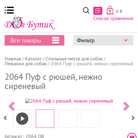
0
₽
0
Список сравнения
Все товары
Фильтр
Главная
Каталог
Спальные места для собак
Лежанки для собак
2064 Пуф с рюшей, нежно сиреневый
2064 Пуф с рюшей, нежно
сиреневый
Артикул : 2064 DB