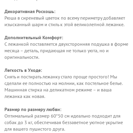
Декоративная Роскошь:
Рюша в сиреневый цветок по всему периметру добавляет
изысканный шарм и стиль к этой великолепной лежанке.
Дополнительный Комфорт:
С лежанкой поставляется двухсторонняя подушка в форме
месяца – деталь, придающая не только уюта, но и
оригинальности.
Легкость в Уходе:
Снять и постирать лежанку стало проще простого! Мы
сделали ее полностью на молнии, как постельное белье.
Машинная стирка на деликатном режиме – и ваша
лежанка как новая.
Размер по размеру любви:
Оптимальный размер 60*50 см идеально подходит для
собак до 3 кг, обеспечивая беззаветное уютное укрытие
для вашего пушистого друга.