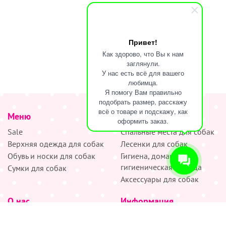
Привет!
Как здорово, что Вы к нам
заглянули.
У нас есть всё для вашего
любимца.
Я помогу Вам правильно
подобрать размер, расскажу
всё о товаре и подскажу, как
Меню
наверх
оформить заказ.
Sale
Спальные места для собак
Верхняя одежда для собак
Лесенки для собак
Обувь и носки для собак
Гигиена, домашняя и
гигиеническая одежда
Сумки для собак
Аксессуары для собак
О нас
Информация
Партнёрам
Снятие мерок