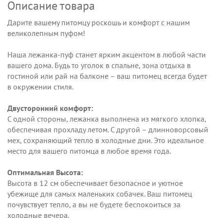
Описание товара
Дарите вашему питомцу роскошь и комфорт с нашим
великолепным пуфом!
Наша лежанка-пуф станет ярким акцентом в любой части
вашего дома. Будь то уголок в спальне, зона отдыха в
гостиной или рай на балконе – ваш питомец всегда будет
в окружении стиля.
Двусторонний комфорт:
С одной стороны, лежанка выполнена из мягкого хлопка,
обеспечивая прохладу летом. С другой – длинноворсовый
мех, сохраняющий тепло в холодные дни. Это идеальное
место для вашего питомца в любое время года.
Оптимальная Высота:
Высота в 12 см обеспечивает безопасное и уютное
убежище для самых маленьких собачек. Ваш питомец
почувствует тепло, а вы не будете беспокоиться за
холодные вечера.