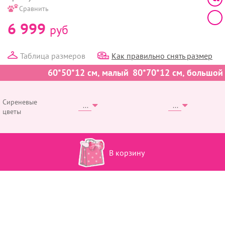
Сравнить
6 999
руб
Таблица размеров
Как правильно снять размер
60*50*12 см, малый
80*70*12 см, большой
Сиреневые
цветы
В корзину