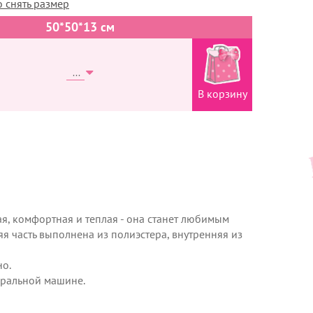
 снять размер
50*50*13 см
В корзину
ая, комфортная и теплая - она станет любимым
я часть выполнена из полиэстера, внутренняя из
но.
тиральной машине.