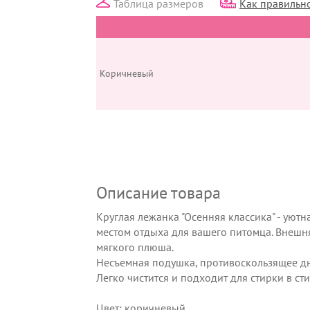
Таблица размеров
Как правильно
Коричневый
Описание товара
Круглая лежанка "Осенняя классика" - уютн
местом отдыха для вашего питомца. Внешня
мягкого плюша.
Несъемная подушка, противоскользящее д
Легко чистится и подходит для стирки в с
Цвет: коричневый.