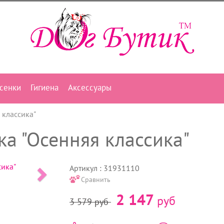
сенки
Гигиена
Аксессуары
 классика"
а "Осенняя классика"
Артикул : 31931110
Сравнить
2 147
руб
3 579
руб