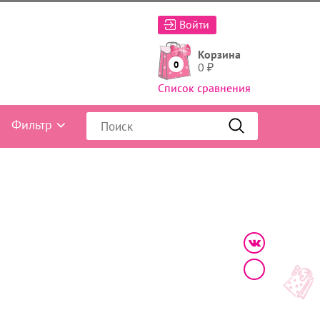
Войти
Корзина
0
0
₽
Список сравнения
Фильтр