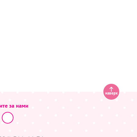
наверх
ите за нами