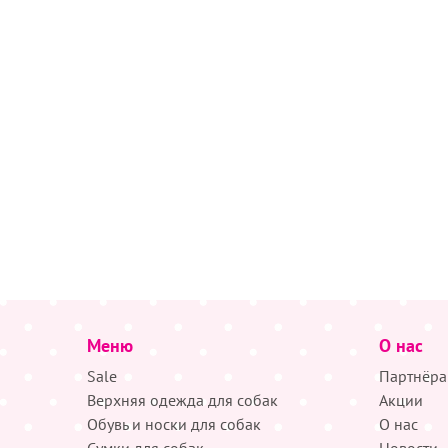
Меню
О нас
Sale
Партнёра
Верхняя одежда для собак
Акции
Обувь и носки для собак
О нас