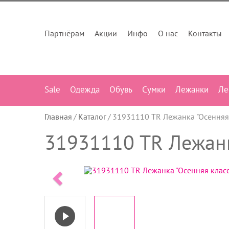
Партнёрам
Акции
Инфо
О нас
Контакты
Sale
Одежда
Обувь
Сумки
Лежанки
Ле
Главная
Каталог
31931110 TR Лежанка "Осенняя
31931110 TR Лежанк