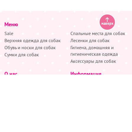
Меню
наверх
Sale
Спальные места для собак
Верхняя одежда для собак
Лесенки для собак
Обувь и носки для собак
Гигиена, домашняя и
гигиеническая одежда
Сумки для собак
Аксессуары для собак
О нас
Информация
Партнёрам
Снятие мерок
Акции
Доставка
О нас
Возврат
Новости
Где купить
Бренды
Блог
Контакты
Следите за нами