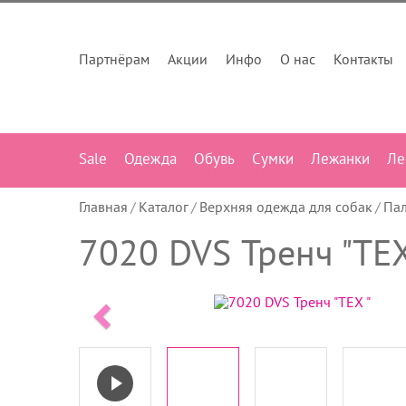
Партнёрам
Акции
Инфо
О нас
Контакты
Sale
Одежда
Обувь
Сумки
Лежанки
Ле
Главная
Каталог
Верхняя одежда для собак
Пал
7020 DVS Тренч "TEX