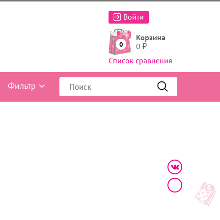
Войти
Корзина
0
0
₽
Список сравнения
Фильтр