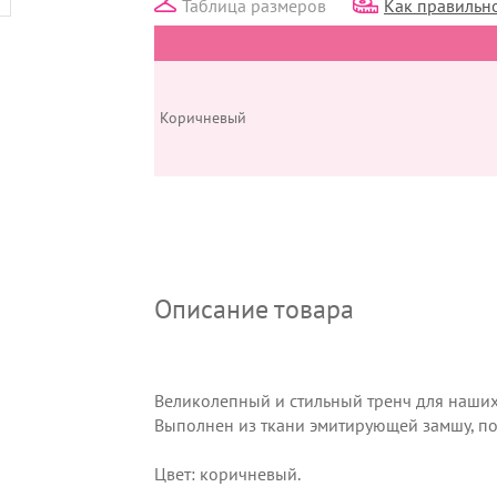
Таблица размеров
Как правильно
Коричневый
Описание товара
Великолепный и стильный тренч для наших
Выполнен из ткани эмитирующей замшу, под
Цвет: коричневый.