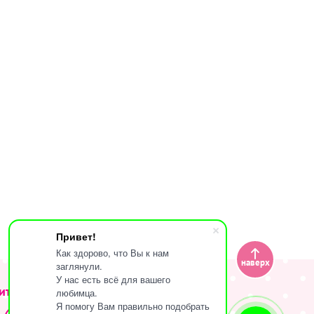
Привет!
Как здорово, что Вы к нам
наверх
заглянули.
У нас есть всё для вашего
ите за нами
любимца.
Я помогу Вам правильно подобрать