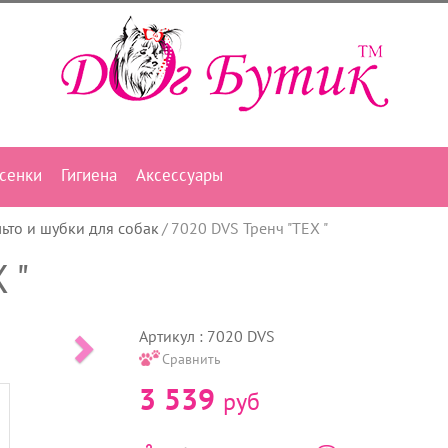
сенки
Гигиена
Аксессуары
ьто и шубки для собак
7020 DVS Тренч "TEX "
 "
Артикул : 7020 DVS
Сравнить
3 539
руб